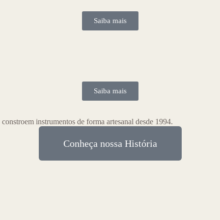
Saiba mais
Saiba mais
 constroem instrumentos de forma artesanal desde 1994.
Conheça nossa História