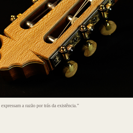
expressam a razão por trás da existência.”