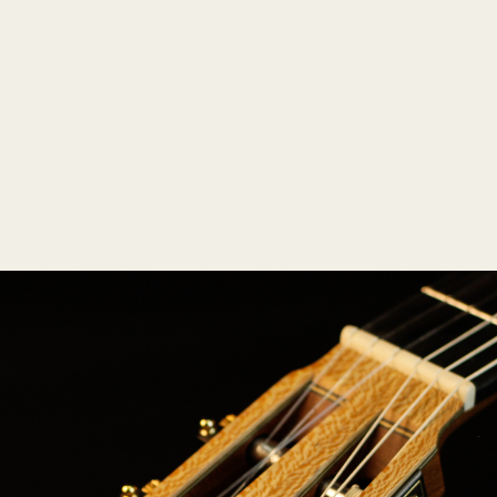
Catálogo
Produtos à pronta-entrega
Sobre nós