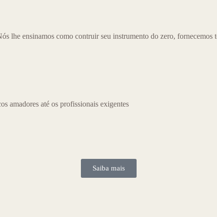
Nós lhe ensinamos como contruir seu instrumento do zero, fornecemos t
os amadores até os profissionais exigentes
Saiba mais