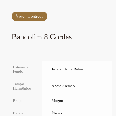
À pronta-entrega
Bandolim 8 Cordas
Laterais e
Jacarandá da Bahia
Fundo
Tampo
Abeto Alemão
Harmônico
Braço
Mogno
Escala
Ébano