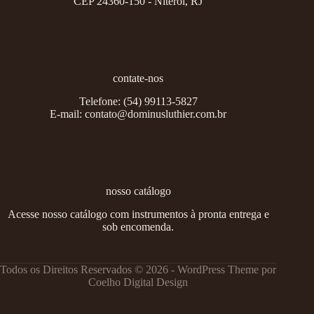
CEP 24360-150 - Niterói, RJ
contate-nos
Telefone:
(54) 99113-5827
E-mail:
contato@dominusluthier.com.br
nosso catálogo
Acesse nosso catálogo com instrumentos à pronta entrega e
sob encomenda.
Todos os Direitos Reservados © 2026 - WordPress Theme por
Coelho Digital Design