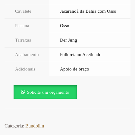
Cavalete
Jacarandá da Bahia com Osso
Pestana
Osso
Tarraxas
Der Jung
Acabamento
Poliuretano Acetinado
Adicionais
Apoio de braço
Solicite um orçamento
Categoria:
Bandolim