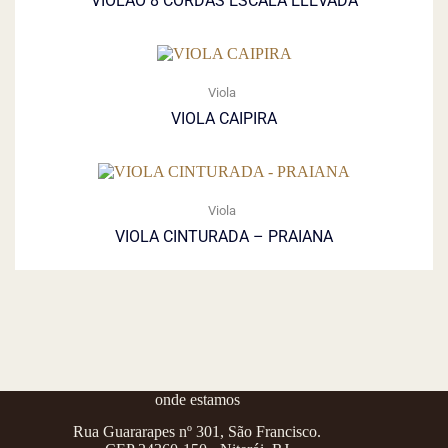
VIOLÃO 8 CORDAS ESCALA ELEVADA
Viola
VIOLA CAIPIRA
Viola
VIOLA CINTURADA – PRAIANA
onde estamos
Rua Guararapes nº 301, São Francisco.