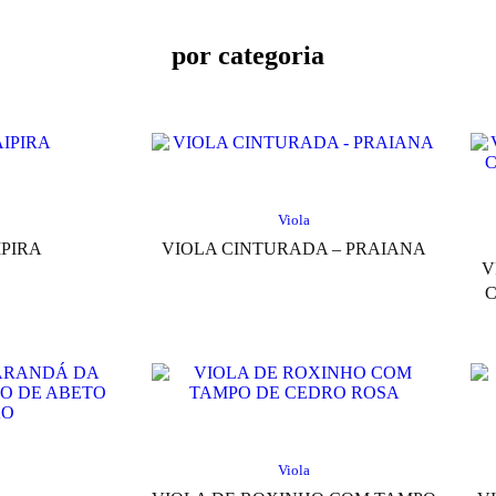
por categoria
Viola
IPIRA
VIOLA CINTURADA – PRAIANA
V
C
Viola