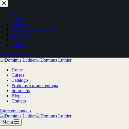
Home
Cursos
Catálogo
Produtos à pronta-entrega
Sobre nós
Blog
Contato
Entre em contato
Home
Cursos
Catálogo
Produtos à pronta-entrega
Sobre nós
Blog
Contato
Entre em contato
Menu