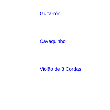
Guitarrón
Cavaquinho
Violão de 8 Cordas