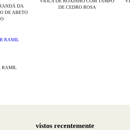
VIOLA DE ROXINHO COM TAMPO
V
ARANDÁ DA
DE CEDRO ROSA
O DE ABETO
ÃO
R RAMIL
vistos recentemente