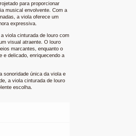
rojetado para proporcionar
ia musical envolvente. Com a
nadas, a viola oferece um
nora expressiva.
a viola cinturada de louro com
m visual atraente. O louro
veios marcantes, enquanto o
e e delicado, enriquecendo a
 sonoridade única da viola e
e, a viola cinturada de louro
lente escolha.