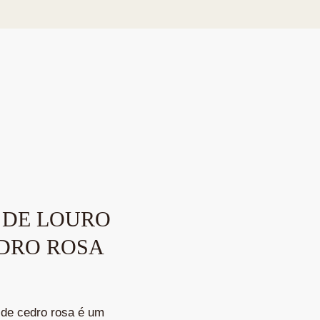
 DE LOURO
DRO ROSA
 de cedro rosa é um