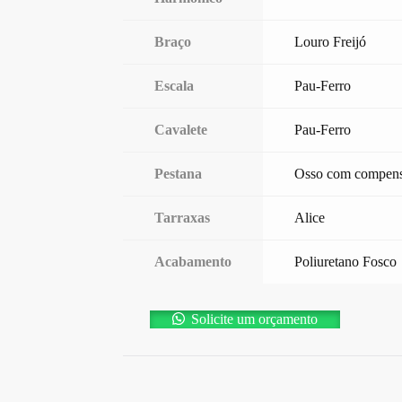
Braço
Louro Freijó
Escala
Pau-Ferro
Cavalete
Pau-Ferro
Pestana
Osso com compen
Tarraxas
Alice
Acabamento
Poliuretano Fosco
Solicite um orçamento