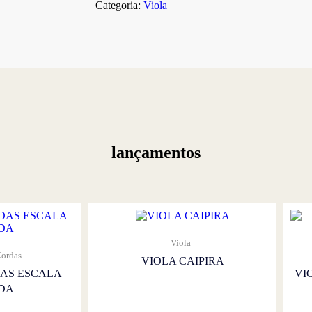
Categoria:
Viola
lançamentos
Viola
Cordas
VIOLA CAIPIRA
DAS ESCALA
VI
DA