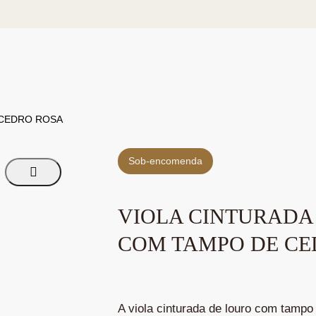
 CEDRO ROSA
Sob-encomenda
VIOLA CINTURADA
COM TAMPO DE CE
A viola cinturada de louro com tampo