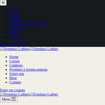
Home
Cursos
Catálogo
Produtos à pronta-entrega
Sobre nós
Blog
Contato
Entre em contato
Home
Cursos
Catálogo
Produtos à pronta-entrega
Sobre nós
Blog
Contato
Entre em contato
Menu