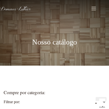
Nosso catálogo
Compre por categoria:
Filtrar por:
T
udo