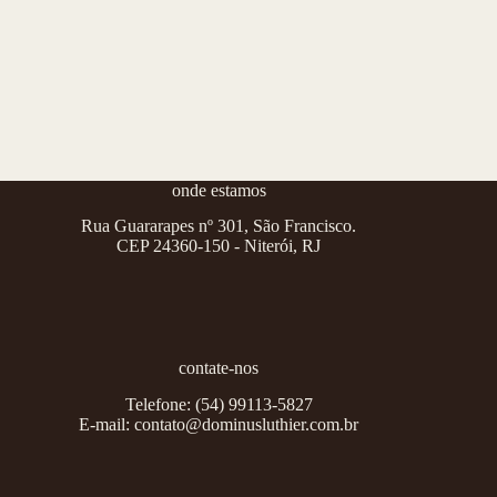
onde estamos
Rua Guararapes nº 301, São Francisco.
CEP 24360-150 - Niterói, RJ
contate-nos
Telefone:
(54) 99113-5827
E-mail:
contato@dominusluthier.com.br