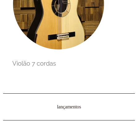
Violão 7 cordas
Viol
lançamentos