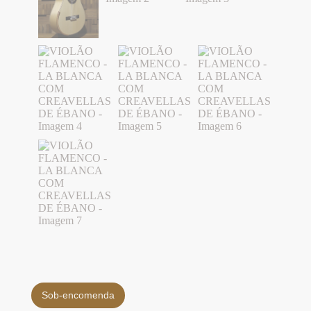
Sob-encomenda