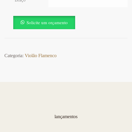
Braço
Solicite um orçamento
Categoria:
Violão Flamenco
lançamentos