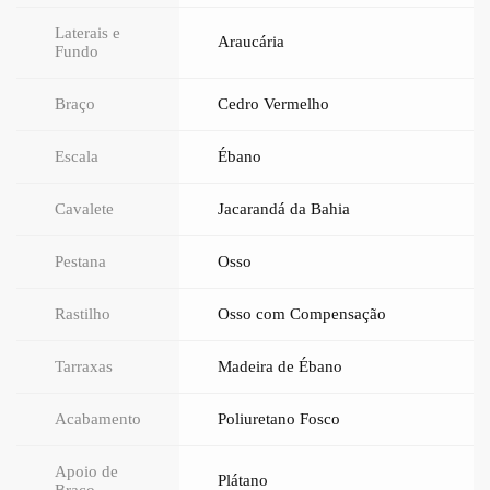
Laterais e
Araucária
Fundo
Braço
Cedro Vermelho
Escala
Ébano
Cavalete
Jacarandá da Bahia
Pestana
Osso
Rastilho
Osso com Compensação
Tarraxas
Madeira de Ébano
Acabamento
Poliuretano Fosco
Apoio de
Plátano