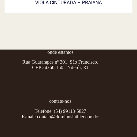
VIOLA CINTURADA – PRAIANA
onde estamos
Rua Guararapes nº 301, São Francisco.
CEP 24360-150 - Niterói, RJ
contate-nos
Telefone:
(54) 99113-5827
E-mail:
contato@dominusluthier.com.br