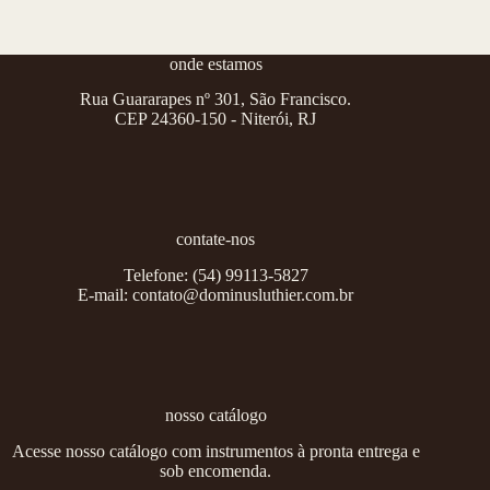
onde estamos
Rua Guararapes nº 301, São Francisco.
CEP 24360-150 - Niterói, RJ
contate-nos
Telefone:
(54) 99113-5827
E-mail:
contato@dominusluthier.com.br
nosso catálogo
Acesse nosso catálogo com instrumentos à pronta entrega e
sob encomenda.