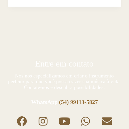
Entre em contato
Nós nos especializamos em criar o instrumento
perfeito para que você possa trazer sua música à vida.
Contate-nos e descubra possibilidades:
WhatsApp
(54) 99113-5827