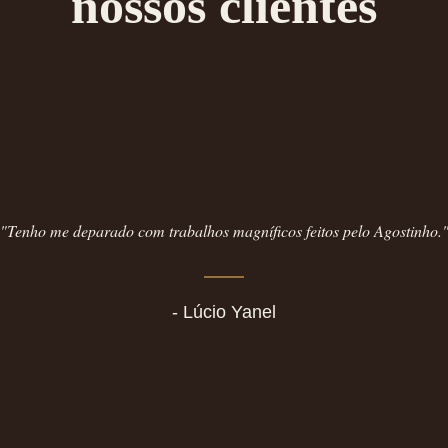
nossos clientes
"Tenho me deparado com trabalhos magníficos feitos pelo Agostinho.
- Lúcio Yanel