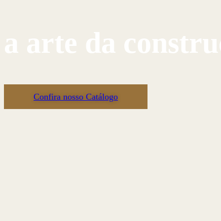
a arte da constr
Confira nosso Catálogo