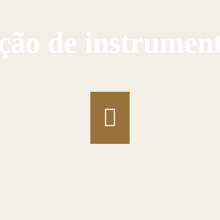
ução de instrumen