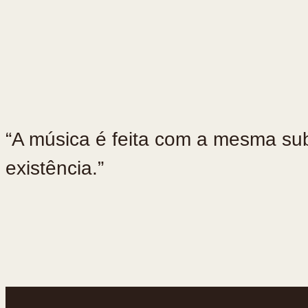
“⁠A música é feita com a mesma su
existência.”