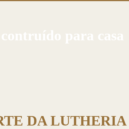
 contruído para casa
RTE DA LUTHERI