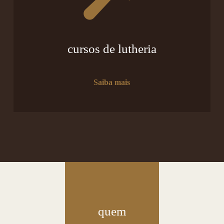
cursos de lutheria
Saiba mais
quem