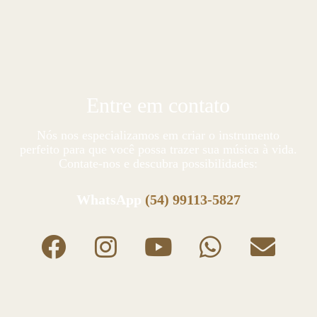
Entre em contato
Nós nos especializamos em criar o instrumento
perfeito para que você possa trazer sua música à vida.
Contate-nos e descubra possibilidades:
WhatsApp
(54) 99113-5827