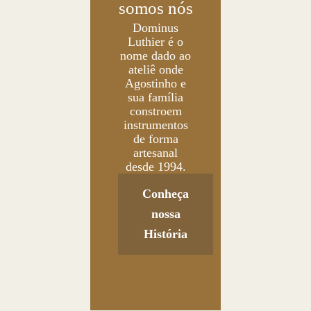
somos nós
Dominus
Luthier é o
nome dado ao
ateliê onde
Agostinho e
sua família
constroem
instrumentos
de forma
artesanal
desde 1994.
Conheça
nossa
História