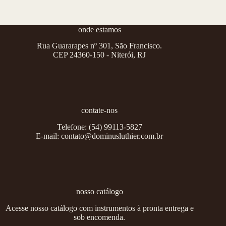
onde estamos
Rua Guararapes nº 301, São Francisco.
CEP 24360-150 - Niterói, RJ
contate-nos
Telefone:
(54) 99113-5827
E-mail:
contato@dominusluthier.com.br
nosso catálogo
Acesse nosso catálogo com instrumentos à pronta entrega e
sob encomenda.