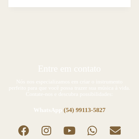
Entre em contato
Nós nos especializamos em criar o instrumento
perfeito para que você possa trazer sua música à vida.
Contate-nos e descubra possibilidades:
WhatsApp
(54) 99113-5827