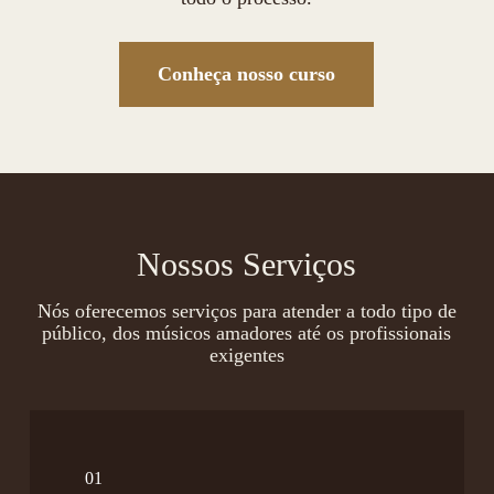
Conheça nosso curso
Nossos Serviços
Nós oferecemos serviços para atender a todo tipo de
público, dos músicos amadores até os profissionais
exigentes
01