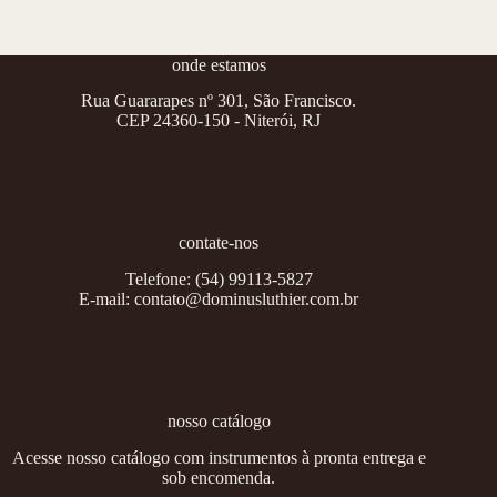
onde estamos
Rua Guararapes nº 301, São Francisco.
CEP 24360-150 - Niterói, RJ
contate-nos
Telefone:
(54) 99113-5827
E-mail:
contato@dominusluthier.com.br
nosso catálogo
Acesse nosso catálogo com instrumentos à pronta entrega e
sob encomenda.