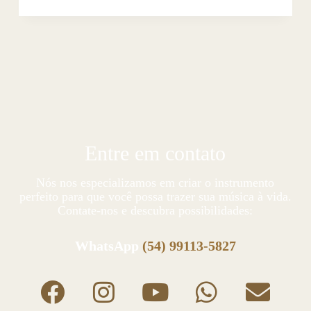
Entre em contato
Nós nos especializamos em criar o instrumento
perfeito para que você possa trazer sua música à vida.
Contate-nos e descubra possibilidades:
WhatsApp
(54) 99113-5827