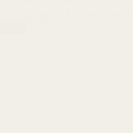
14 de novembro de 2023
Blog
Esse artigo é o primeiro da série “Ciência e Tecnologia da Lutheria”,
conhecimentos são poucos divulgados e cremos…
Leia mais