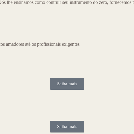
Nós lhe ensinamos como contruir seu instrumento do zero, fornecemos t
os amadores até os profissionais exigentes
Saiba mais
Saiba mais