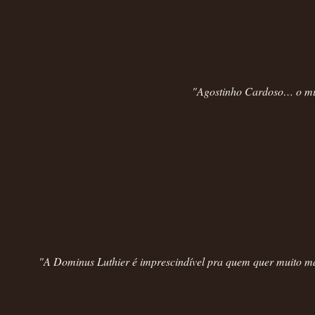
"Agostinho Cardoso… o mun
"A Dominus Luthier é imprescindível pra quem quer muito m