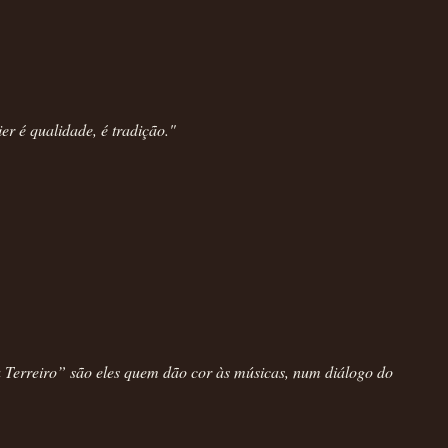
 é qualidade, é tradição."
Terreiro” são eles quem dão cor às músicas, num diálogo do