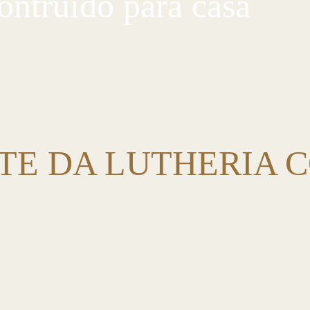
ontruído para casa
TE DA LUTHERIA 