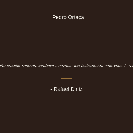
- Pedro Ortaça
ão contém somente madeira e cordas: um instrumento com vida. A re
- Rafael Diniz