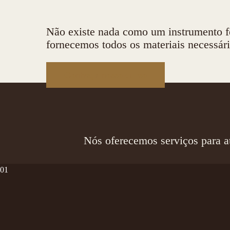
Não existe nada como um instrumento fe
fornecemos todos os materiais necessár
Conheça nosso curso
Nós oferecemos serviços para at
01