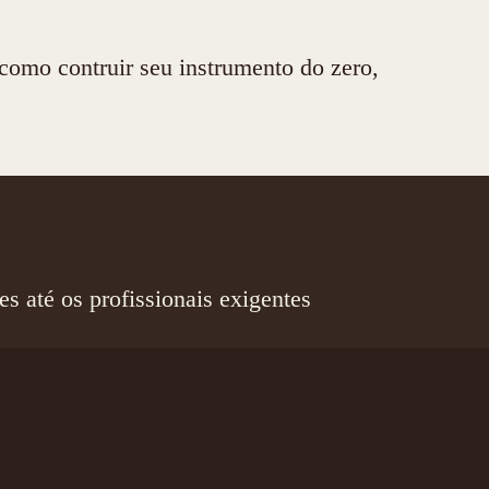
como contruir seu instrumento do zero,
s até os profissionais exigentes