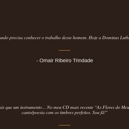
do precisa conhecer o trabalho desse homem. Hoje a Dominus Luthier
- Omair Ribeiro Trindade
ais que um instrumento… No meu CD mais recente “As Flores do Meu 
canto/poesia com os timbres perfeitos. Sou fã!"