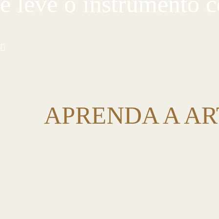
e leve o instrumento c
APRENDA A AR