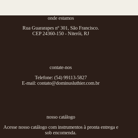
onde estamos
Rua Guararapes nº 301, São Francisco.
CEP 24360-150 - Niterói, RJ
contate-nos
Telefone:
(54) 99113-5827
E-mail:
contato@dominusluthier.com.br
nosso catálogo
Acesse nosso catálogo com instrumentos à pronta entrega e
sob encomenda.