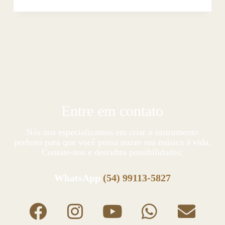
Entre em contato
Nós nos especializamos em criar o instrumento
perfeito para que você possa trazer sua música à vida.
Contate-nos e descubra possibilidades:
WhatsApp
(54) 99113-5827