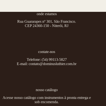
onde estamos
Rua Guararapes nº 301, São Francisco.
CEP 24360-150 - Niterói, RJ
contate-nos
Telefone:
(54) 99113-5827
E-mail:
contato@dominusluthier.com.br
nosso catálogo
Acesse nosso catálogo com instrumentos à pronta entrega e
sob encomenda.