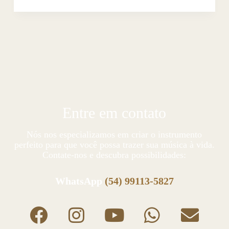
Entre em contato
Nós nos especializamos em criar o instrumento
perfeito para que você possa trazer sua música à vida.
Contate-nos e descubra possibilidades:
WhatsApp
(54) 99113-5827