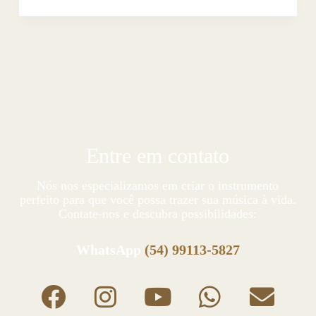
Entre em contato
Nós nos especializamos em criar o instrumento
perfeito para que você possa trazer sua música à vida.
Contate-nos e descubra possibilidades:
WhatsApp
(54) 99113-5827