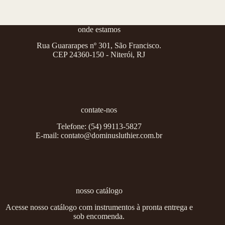
onde estamos
Rua Guararapes nº 301, São Francisco.
CEP 24360-150 - Niterói, RJ
contate-nos
Telefone:
(54) 99113-5827
E-mail:
contato@dominusluthier.com.br
nosso catálogo
Acesse nosso catálogo com instrumentos à pronta entrega e
sob encomenda.