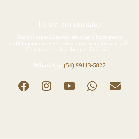
Entre em contato
Nós nos especializamos em criar o instrumento
perfeito para que você possa trazer sua música à vida.
Contate-nos e descubra possibilidades:
WhatsApp
(54) 99113-5827