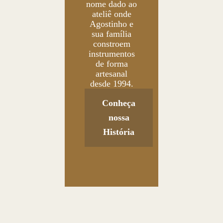
nome dado ao
ateliê onde
Agostinho e
sua família
constroem
instrumentos
de forma
artesanal
desde 1994.
Conheça
nossa
História