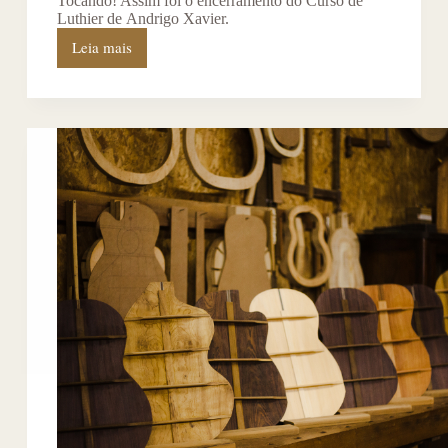
Tocando! Assim foi o encerramento do Curso de
Luthier de Andrigo Xavier.
Leia mais