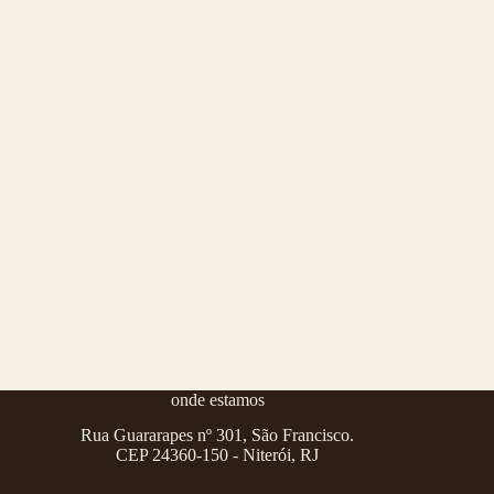
onde estamos
Rua Guararapes nº 301, São Francisco.
CEP 24360-150 - Niterói, RJ