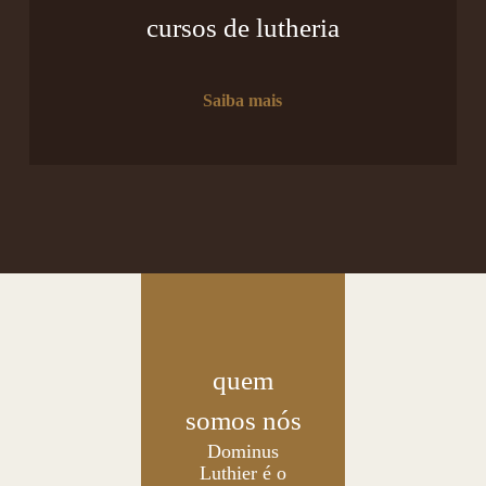
cursos de lutheria
Saiba mais
quem
somos nós
Dominus
Luthier é o