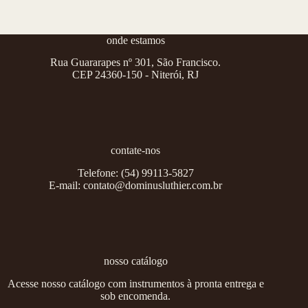
onde estamos
Rua Guararapes nº 301, São Francisco.
CEP 24360-150 - Niterói, RJ
contate-nos
Telefone:
(54) 99113-5827
E-mail:
contato@dominusluthier.com.br
nosso catálogo
Acesse nosso catálogo com instrumentos à pronta entrega e
sob encomenda.