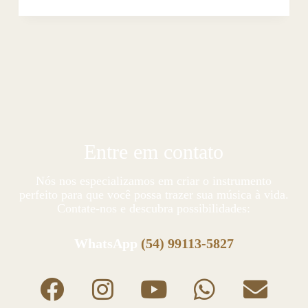
Entre em contato
Nós nos especializamos em criar o instrumento
perfeito para que você possa trazer sua música à vida.
Contate-nos e descubra possibilidades:
WhatsApp
(54) 99113-5827