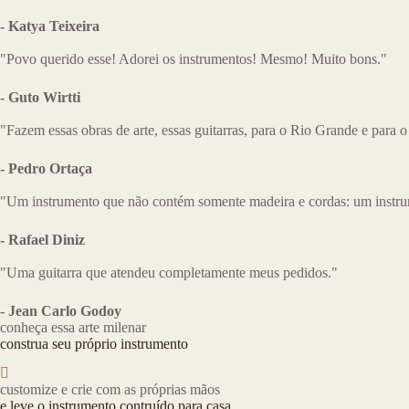
- Katya Teixeira
"Povo querido esse! Adorei os instrumentos! Mesmo! Muito bons."
- Guto Wirtti
"Fazem essas obras de arte, essas guitarras, para o Rio Grande e para o
- Pedro Ortaça
"Um instrumento que não contém somente madeira e cordas: um instru
- Rafael Diniz
"Uma guitarra que atendeu completamente meus pedidos."
- Jean Carlo Godoy
conheça essa arte milenar
construa seu próprio instrumento
customize e crie com as próprias mãos
e leve o instrumento contruído para casa