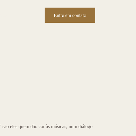
Entre em contato
tato
são eles quem dão cor às músicas, num diálogo