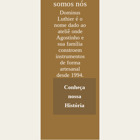
somos nós
Dominus
Luthier é o
nome dado ao
ateliê onde
Agostinho e
sua família
constroem
instrumentos
de forma
artesanal
desde 1994.
Conheça
nossa
História