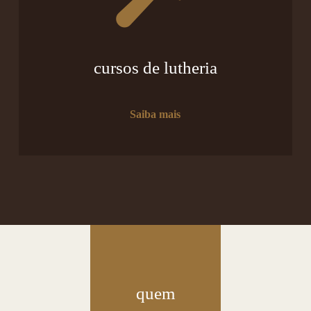
cursos de lutheria
Saiba mais
quem