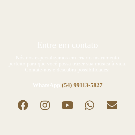
Entre em contato
Nós nos especializamos em criar o instrumento
perfeito para que você possa trazer sua música à vida.
Contate-nos e descubra possibilidades:
WhatsApp
(54) 99113-5827