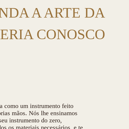
NDA A ARTE DA
ERIA CONOSCO
a como um instrumento feito
prias mãos. Nós lhe ensinamos
seu instrumento do zero,
os os materiais necessários, e te