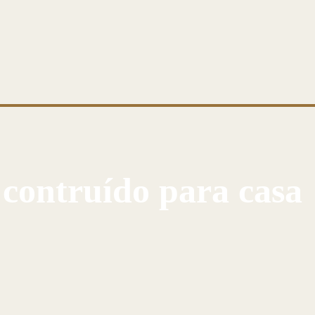
 contruído para casa