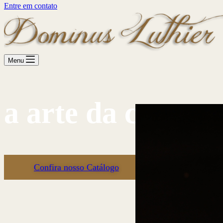
Entre em contato
Menu
a arte da constr
Confira nosso Catálogo