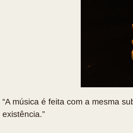
“⁠A música é feita com a mesma su
existência.”