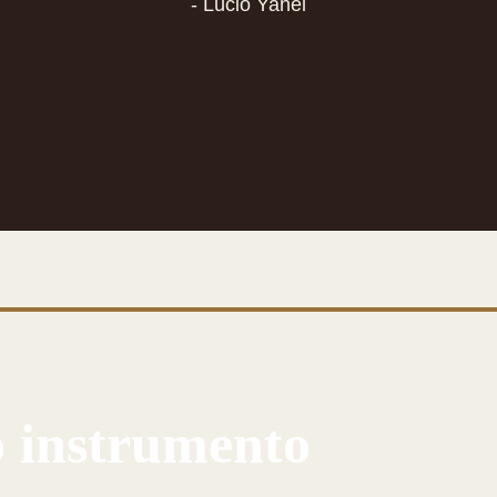
- Lúcio Yanel
o instrumento