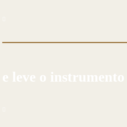
CUSTOMIZE E CRIE COM AS PRÓPRIAS MÃOS
e leve o instrumento