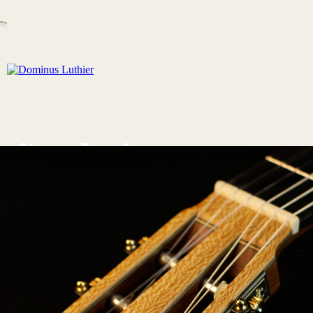
ução de instrumen