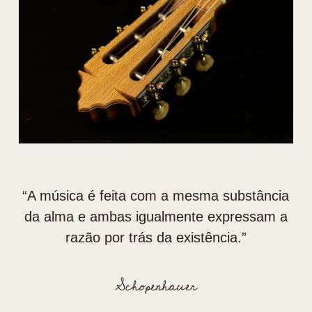
“⁠A música é feita com a mesma substância
da alma e ambas igualmente expressam a
razão por trás da existência.”
Schopenhauer