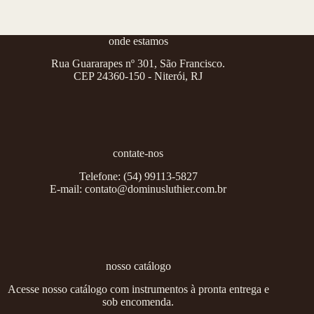
onde estamos
Rua Guararapes nº 301, São Francisco.
CEP 24360-150 - Niterói, RJ
contate-nos
Telefone:
(54) 99113-5827
E-mail:
contato@dominusluthier.com.br
nosso catálogo
Acesse nosso catálogo com instrumentos à pronta entrega e
sob encomenda.