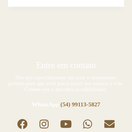
Entre em contato
Nós nos especializamos em criar o instrumento
perfeito para que você possa trazer sua música à vida.
Contate-nos e descubra possibilidades:
WhatsApp
(54) 99113-5827