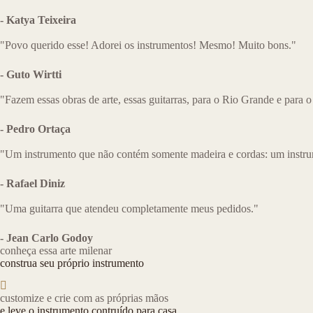
- Katya Teixeira
"Povo querido esse! Adorei os instrumentos! Mesmo! Muito bons."
- Guto Wirtti
"Fazem essas obras de arte, essas guitarras, para o Rio Grande e para o
- Pedro Ortaça
"Um instrumento que não contém somente madeira e cordas: um instru
- Rafael Diniz
"Uma guitarra que atendeu completamente meus pedidos."
- Jean Carlo Godoy
conheça essa arte milenar
construa seu próprio instrumento
customize e crie com as próprias mãos
e leve o instrumento contruído para casa