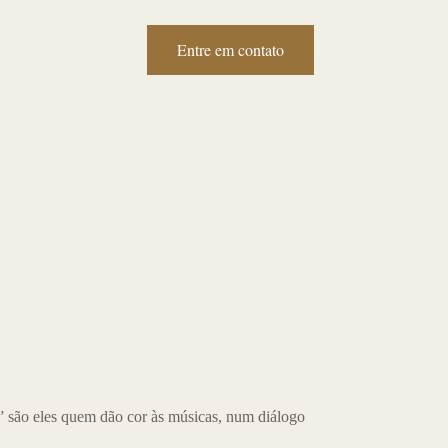
Entre em contato
tato
são eles quem dão cor às músicas, num diálogo