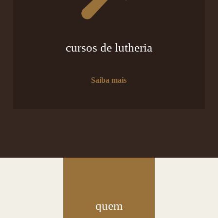
cursos de lutheria
Saiba mais
quem