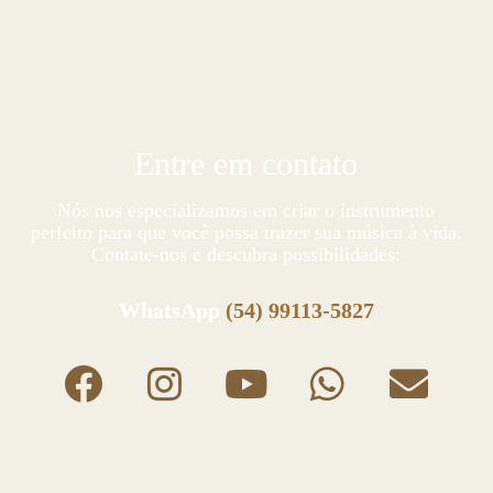
Entre em contato
Nós nos especializamos em criar o instrumento
perfeito para que você possa trazer sua música à vida.
Contate-nos e descubra possibilidades:
WhatsApp
(54) 99113-5827