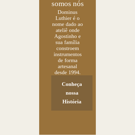
somos nós
Dominus
Luthier é o
nome dado ao
ateliê onde
Agostinho e
sua família
constroem
instrumentos
de forma
artesanal
desde 1994.
Conheça
nossa
História