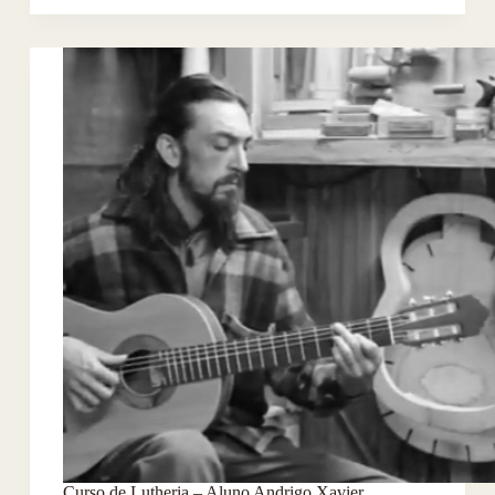
Curso de Lutheria – Aluno Andrigo Xavier