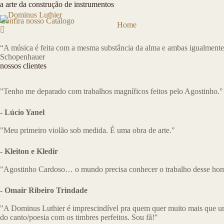
Pular
a arte da construção de instrumentos
para
Confira nosso Catálogo
o
Home
Cursos
Catálog
conteúdo
“⁠A música é feita com a mesma substância da alma e ambas igualmente 
Schopenhauer
nossos clientes
"Tenho me deparado com trabalhos magníficos feitos pelo Agostinho."
- Lúcio Yanel
"Meu primeiro violão sob medida. É uma obra de arte."
- Kleiton e Kledir
"Agostinho Cardoso… o mundo precisa conhecer o trabalho desse home
- Omair Ribeiro Trindade
"A Dominus Luthier é imprescindível pra quem quer muito mais que u
do canto/poesia com os timbres perfeitos. Sou fã!"