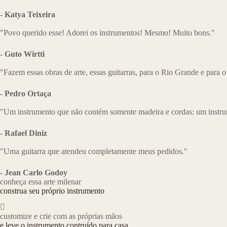
- Katya Teixeira
"Povo querido esse! Adorei os instrumentos! Mesmo! Muito bons."
- Guto Wirtti
"Fazem essas obras de arte, essas guitarras, para o Rio Grande e para o
- Pedro Ortaça
"Um instrumento que não contém somente madeira e cordas: um instru
- Rafael Diniz
"Uma guitarra que atendeu completamente meus pedidos."
- Jean Carlo Godoy
conheça essa arte milenar
construa seu próprio instrumento
customize e crie com as próprias mãos
e leve o instrumento contruído para casa