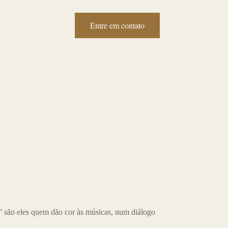
Entre em contato
tato
são eles quem dão cor às músicas, num diálogo