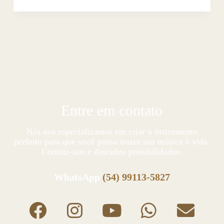
Entre em contato
Nós nos especializamos em criar o instrumento
perfeito para que você possa trazer sua música à vida.
Contate-nos e descubra possibilidades:
WhatsApp
(54) 99113-5827