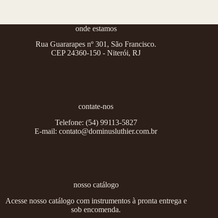
onde estamos
Rua Guararapes nº 301, São Francisco.
CEP 24360-150 - Niterói, RJ
contate-nos
Telefone:
(54) 99113-5827
E-mail:
contato@dominusluthier.com.br
nosso catálogo
Acesse nosso catálogo com instrumentos à pronta entrega e
sob encomenda.