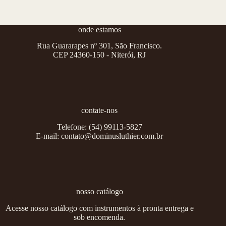
onde estamos
Rua Guararapes nº 301, São Francisco.
CEP 24360-150 - Niterói, RJ
contate-nos
Telefone:
(54) 99113-5827
E-mail:
contato@dominusluthier.com.br
nosso catálogo
Acesse nosso catálogo com instrumentos à pronta entrega e
sob encomenda.