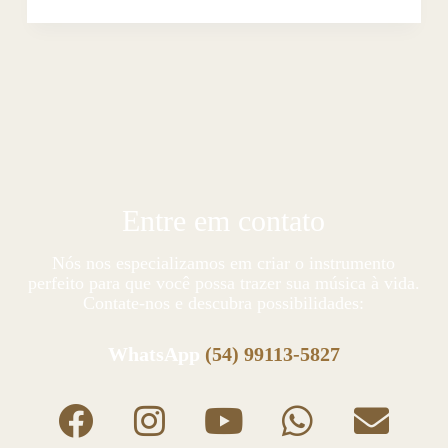
Entre em contato
Nós nos especializamos em criar o instrumento
perfeito para que você possa trazer sua música à vida.
Contate-nos e descubra possibilidades:
WhatsApp
(54) 99113-5827