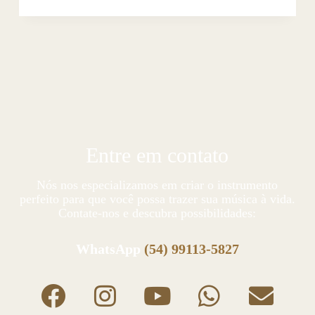
Entre em contato
Nós nos especializamos em criar o instrumento
perfeito para que você possa trazer sua música à vida.
Contate-nos e descubra possibilidades:
WhatsApp
(54) 99113-5827