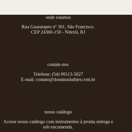
onde estamos
Rua Guararapes nº 301, São Francisco.
CEP 24360-150 - Niterói, RJ
contate-nos
Telefone:
(54) 99113-5827
E-mail:
contato@dominusluthier.com.br
nosso catálogo
Acesse nosso catálogo com instrumentos à pronta entrega e
sob encomenda.