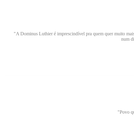
"A Dominus Luthier é imprescindível pra quem quer muito mai
num di
"Povo qu