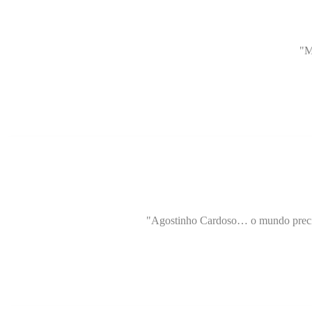
"M
"Agostinho Cardoso… o mundo precisa