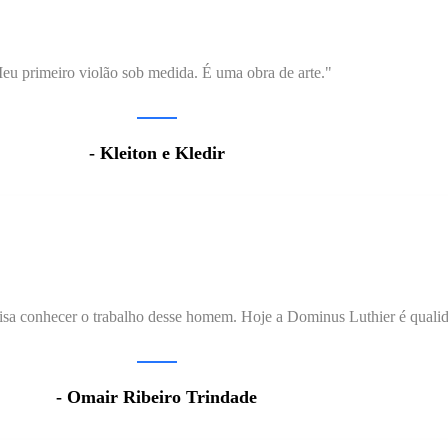
eu primeiro violão sob medida. É uma obra de arte."
- Kleiton e Kledir
 conhecer o trabalho desse homem. Hoje a Dominus Luthier é qualida
- Omair Ribeiro Trindade