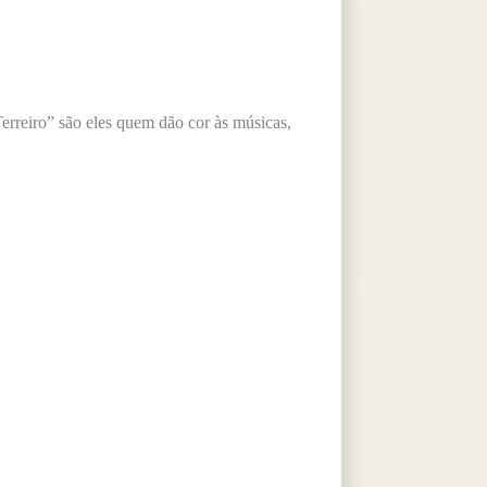
reiro” são eles quem dão cor às músicas,