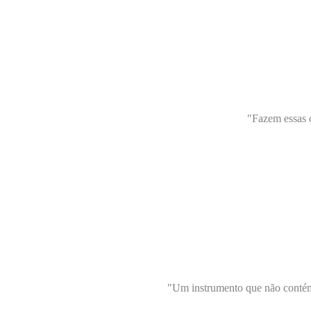
"Fazem essas o
"Um instrumento que não contém