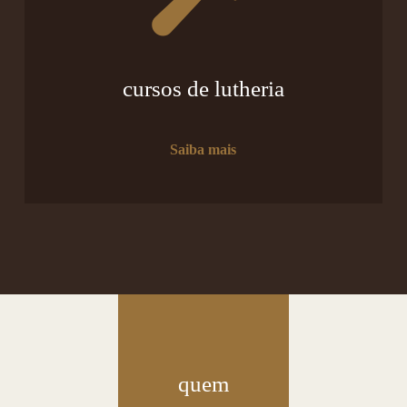
cursos de lutheria
Saiba mais
quem