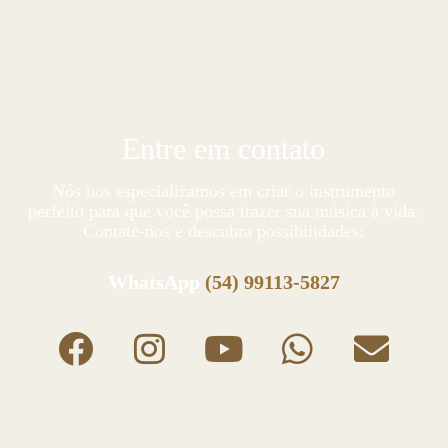
Entre em contato
Nós nos especializamos em criar o instrumento
perfeito para que você possa trazer sua música à vida.
Contate-nos e descubra possibilidades:
WhatsApp
(54) 99113-5827