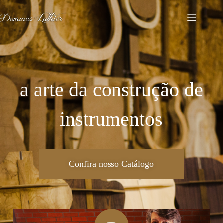
a arte da construção de
instrumentos
Confira nosso Catálogo