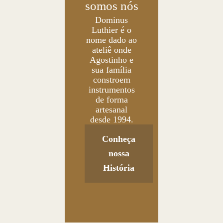
somos nós
Dominus
Luthier é o
nome dado ao
ateliê onde
Agostinho e
sua família
constroem
instrumentos
de forma
artesanal
desde 1994.
Conheça
nossa
História