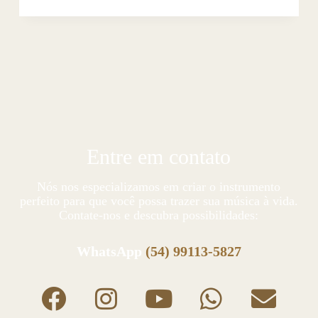
Entre em contato
Nós nos especializamos em criar o instrumento
perfeito para que você possa trazer sua música à vida.
Contate-nos e descubra possibilidades:
WhatsApp
(54) 99113-5827