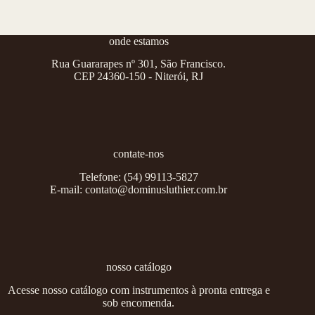
onde estamos
Rua Guararapes nº 301, São Francisco.
CEP 24360-150 - Niterói, RJ
contate-nos
Telefone:
(54) 99113-5827
E-mail:
contato@dominusluthier.com.br
nosso catálogo
Acesse nosso catálogo com instrumentos à pronta entrega e
sob encomenda.