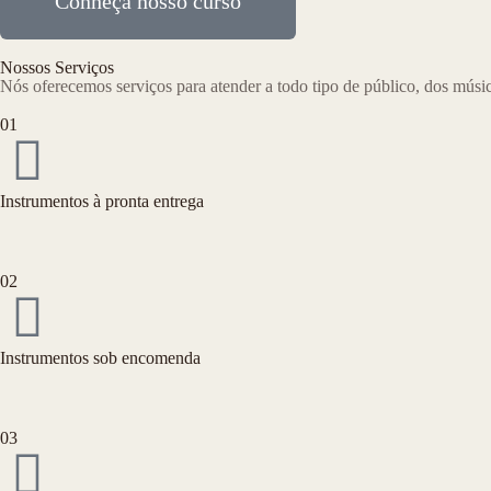
Conheça nosso curso
Nossos Serviços
Nós oferecemos serviços para atender a todo tipo de público, dos músic
01
Instrumentos à pronta entrega
02
Instrumentos sob encomenda
03