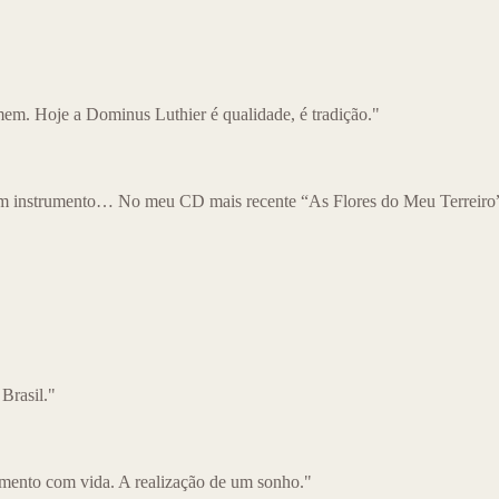
m. Hoje a Dominus Luthier é qualidade, é tradição."
m instrumento… No meu CD mais recente “As Flores do Meu Terreiro” 
 Brasil."
mento com vida. A realização de um sonho."