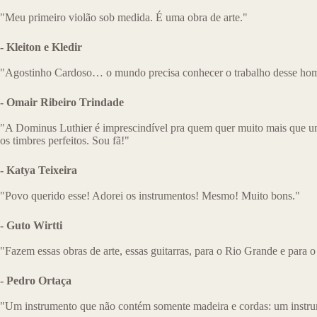
"Meu primeiro violão sob medida. É uma obra de arte."
- Kleiton e Kledir
"Agostinho Cardoso… o mundo precisa conhecer o trabalho desse home
- Omair Ribeiro Trindade
"A Dominus Luthier é imprescindível pra quem quer muito mais que u
os timbres perfeitos. Sou fã!"
- Katya Teixeira
"Povo querido esse! Adorei os instrumentos! Mesmo! Muito bons."
- Guto Wirtti
"Fazem essas obras de arte, essas guitarras, para o Rio Grande e para o
- Pedro Ortaça
"Um instrumento que não contém somente madeira e cordas: um instru