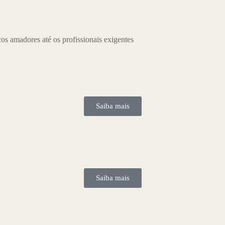
os amadores até os profissionais exigentes
Saiba mais
Saiba mais