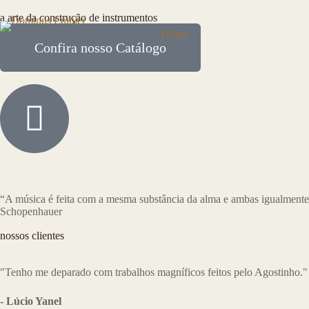
a arte da construção de instrumentos
Home
Cursos
Catálog
Confira nosso Catálogo
“⁠A música é feita com a mesma substância da alma e ambas igualmente 
Schopenhauer
nossos clientes
"Tenho me deparado com trabalhos magníficos feitos pelo Agostinho."
- Lúcio Yanel