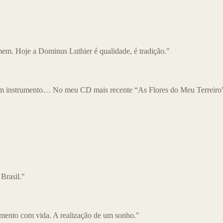
m. Hoje a Dominus Luthier é qualidade, é tradição."
m instrumento… No meu CD mais recente “As Flores do Meu Terreiro” 
 Brasil."
mento com vida. A realização de um sonho."