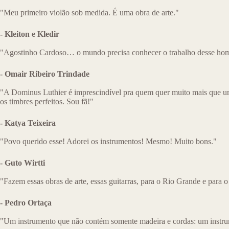
"Meu primeiro violão sob medida. É uma obra de arte."
- Kleiton e Kledir
"Agostinho Cardoso… o mundo precisa conhecer o trabalho desse home
- Omair Ribeiro Trindade
"A Dominus Luthier é imprescindível pra quem quer muito mais que u
os timbres perfeitos. Sou fã!"
- Katya Teixeira
"Povo querido esse! Adorei os instrumentos! Mesmo! Muito bons."
- Guto Wirtti
"Fazem essas obras de arte, essas guitarras, para o Rio Grande e para o
- Pedro Ortaça
"Um instrumento que não contém somente madeira e cordas: um instru