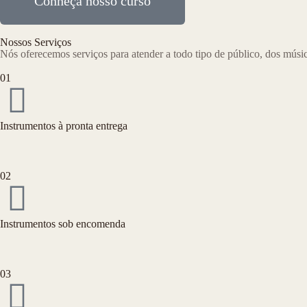
Conheça nosso curso
Nossos Serviços
Nós oferecemos serviços para atender a todo tipo de público, dos músic
01
Instrumentos à pronta entrega
02
Instrumentos sob encomenda
03