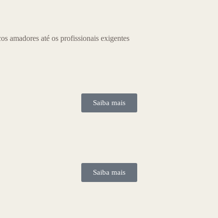
os amadores até os profissionais exigentes
Saiba mais
Saiba mais