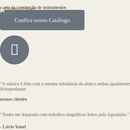
a arte da construção de instrumentos
Home
Cursos
Catálog
Confira nosso Catálogo
“⁠A música é feita com a mesma substância da alma e ambas igualmente 
Schopenhauer
nossos clientes
"Tenho me deparado com trabalhos magníficos feitos pelo Agostinho."
- Lúcio Yanel