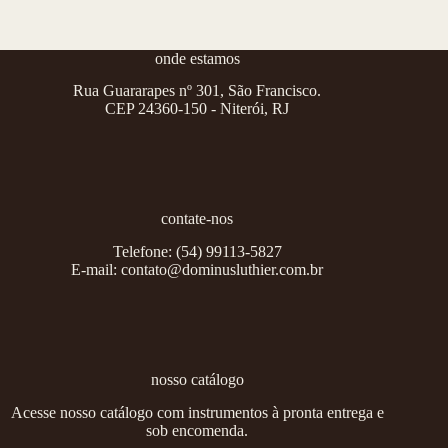
onde estamos
Rua Guararapes nº 301, São Francisco.
CEP 24360-150 - Niterói, RJ
contate-nos
Telefone:
(54) 99113-5827
E-mail:
contato@dominusluthier.com.br
nosso catálogo
Acesse nosso catálogo com instrumentos à pronta entrega e
sob encomenda.