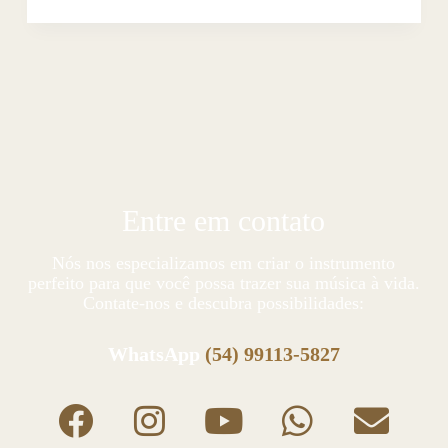
Entre em contato
Nós nos especializamos em criar o instrumento
perfeito para que você possa trazer sua música à vida.
Contate-nos e descubra possibilidades:
WhatsApp
(54) 99113-5827