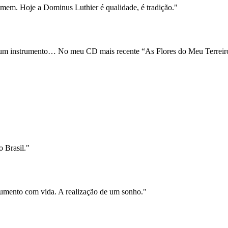
em. Hoje a Dominus Luthier é qualidade, é tradição."
um instrumento… No meu CD mais recente “As Flores do Meu Terreiro”
o Brasil."
umento com vida. A realização de um sonho."