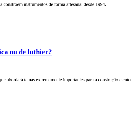
a constroem instrumentos de forma artesanal desde 1994.
ica ou de luthier?
, que abordará temas extremamente importantes para a construção e ente