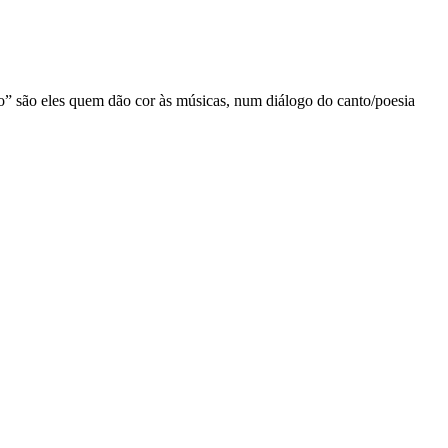
 são eles quem dão cor às músicas, num diálogo do canto/poesia