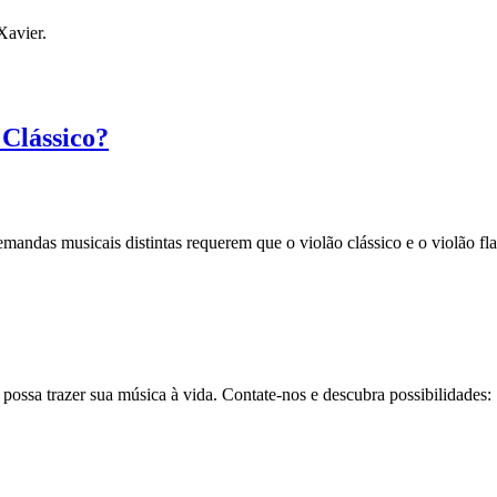
Xavier.
 Clássico?
andas musicais distintas requerem que o violão clássico e o violão f
possa trazer sua música à vida. Contate-nos e descubra possibilidades: