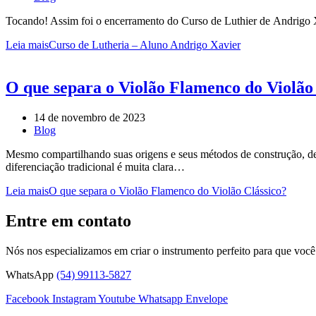
Tocando! Assim foi o encerramento do Curso de Luthier de Andrigo 
Leia mais
Curso de Lutheria – Aluno Andrigo Xavier
O que separa o Violão Flamenco do Violão
14 de novembro de 2023
Blog
Mesmo compartilhando suas origens e seus métodos de construção, dem
diferenciação tradicional é muita clara…
Leia mais
O que separa o Violão Flamenco do Violão Clássico?
Entre em contato
Nós nos especializamos em criar o instrumento perfeito para que você 
WhatsApp
(54) 99113-5827
Facebook
Instagram
Youtube
Whatsapp
Envelope