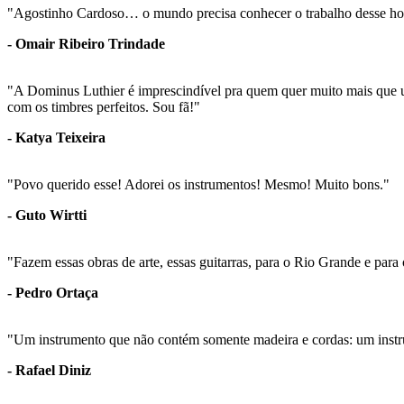
"Agostinho Cardoso… o mundo precisa conhecer o trabalho desse hom
- Omair Ribeiro Trindade
"A Dominus Luthier é imprescindível pra quem quer muito mais que 
com os timbres perfeitos. Sou fã!"
- Katya Teixeira
"Povo querido esse! Adorei os instrumentos! Mesmo! Muito bons."
- Guto Wirtti
"Fazem essas obras de arte, essas guitarras, para o Rio Grande e para 
- Pedro Ortaça
"Um instrumento que não contém somente madeira e cordas: um instr
- Rafael Diniz