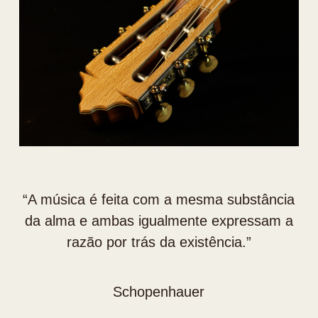
“⁠A música é feita com a mesma substância
da alma e ambas igualmente expressam a
razão por trás da existência.”
Schopenhauer