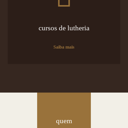
cursos de lutheria
Saiba mais
quem