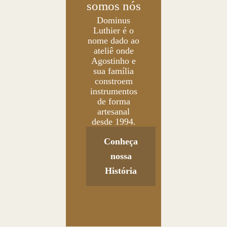
somos nós
Dominus
Luthier é o
nome dado ao
ateliê onde
Agostinho e
sua família
constroem
instrumentos
de forma
artesanal
desde 1994.
Conheça
nossa
História