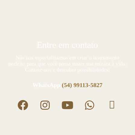
Entre em contato
Nós nos especializamos em criar o instrumento
perfeito para que você possa trazer sua música à vida.
Contate-nos e descubra possibilidades:
WhatsApp
(54) 99113-5827