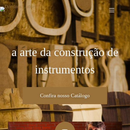
a arte da construção de
instrumentos
Confira nosso Catálogo