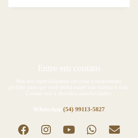
Entre em contato
Nós nos especializamos em criar o instrumento
perfeito para que você possa trazer sua música à vida.
Contate-nos e descubra possibilidades:
WhatsApp
(54) 99113-5827