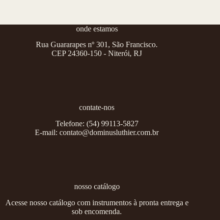
onde estamos
Rua Guararapes nº 301, São Francisco.
CEP 24360-150 - Niterói, RJ
contate-nos
Telefone:
(54) 99113-5827
E-mail:
contato@dominusluthier.com.br
nosso catálogo
Acesse nosso catálogo com instrumentos à pronta entrega e
sob encomenda.