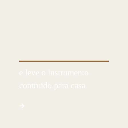
CUSTOMIZE E CRIE COM AS PRÓPRIAS
MÃOS
e leve o instrumento
contruído para casa